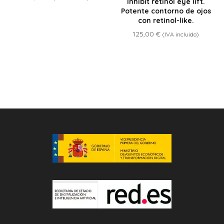
Inhibit retinol eye lift.
Potente contorno de ojos
con retinol-like.
125,00
€
(IVA incluido)