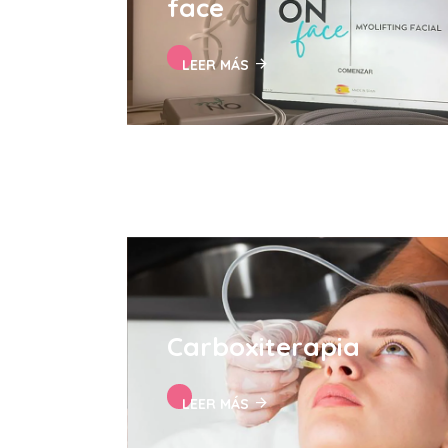
face
LEER MÁS
Carboxiterapia
LEER MÁS