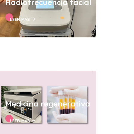
Radiofrecuencia facial
LEER MÁS
Medicina regenerativa
LEER MÁS