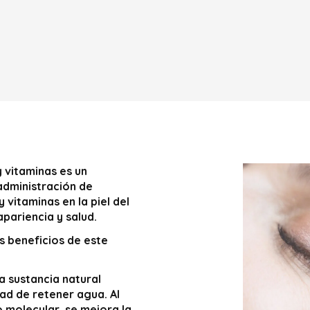
 vitaminas es un
administración de
 vitaminas en la piel del
pariencia y salud.
s beneficios de este
a sustancia natural
dad de retener agua. Al
o molecular, se mejora la