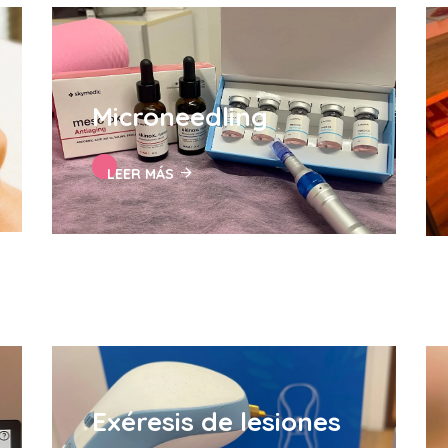
Microneedling
LEER MÁS
Exéresis de lesiones