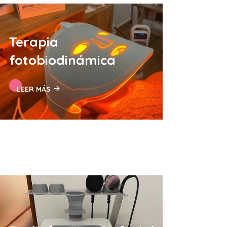
Terapia
fotobiodinámica
LEER MÁS