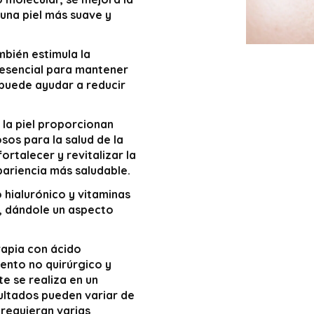
n una piel más suave y
mbién estimula la
 esencial para mantener
o puede ayudar a reducir
 la piel proporcionan
sos para la salud de la
ortalecer y revitalizar la
apariencia más saludable.
hialurónico y vitaminas
l, dándole un aspecto
rapia con ácido
iento no quirúrgico y
 se realiza en un
ultados pueden variar de
 requieran varias