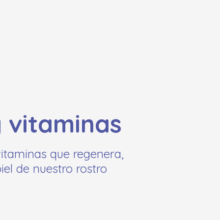
y vitaminas
vitaminas que regenera,
iel de nuestro rostro