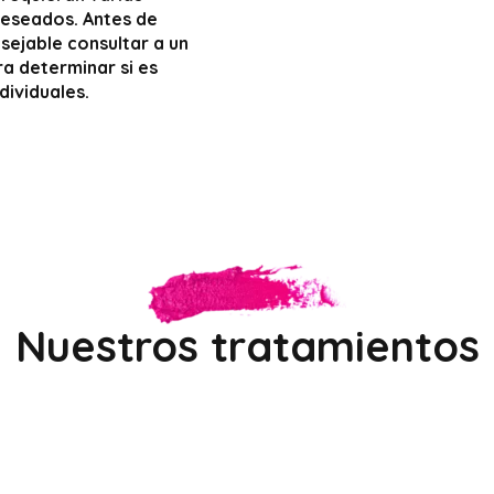
deseados. Antes de
sejable consultar a un
a determinar si es
dividuales.
Nuestros tratamientos