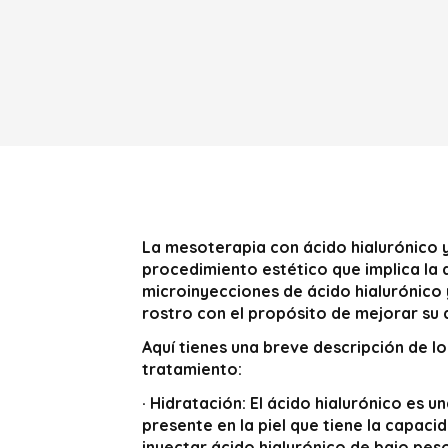
La mesoterapia con ácido hialurónico y
procedimiento estético que implica la 
microinyecciones de ácido hialurónico y
rostro con el propósito de mejorar su a
Aquí tienes una breve descripción de lo
tratamiento:
·
Hidratación:
El ácido hialurónico es un
presente en la piel que tiene la capaci
inyectar ácido hialurónico de bajo pes