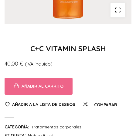
C+C VITAMIN SPLASH
40,00
€
(IVA incluido)
AÑADIR AL CARRITO
AÑADIR A LA LISTA DE DESEOS
COMPARAR
CATEGORÍA:
Tratamientos corporales
ETIQUETA:
Nature Bissé