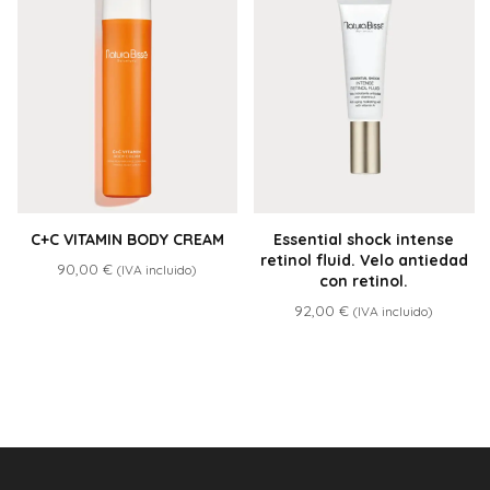
C+C VITAMIN BODY CREAM
Essential shock intense
retinol fluid. Velo antiedad
90,00
€
(IVA incluido)
con retinol.
92,00
€
(IVA incluido)