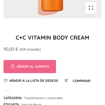
C+C VITAMIN BODY CREAM
90,00
€
(IVA incluido)
AÑADIR AL CARRITO
AÑADIR A LA LISTA DE DESEOS
COMPARAR
CATEGORÍA:
Tratamientos corporales
ETIQUETA:
Nature Bissé