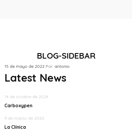
BLOG-SIDEBAR
15 de mayo de 2022
Por:
antonio
Latest News
14 de octubre de 2024
Carboxypen
9 de marzo de 2020
La Clínica