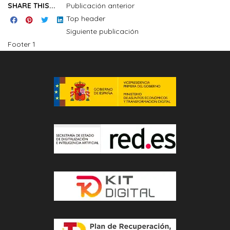
SHARE THIS...
Publicación anterior
Top header
Siguiente publicación
Footer 1